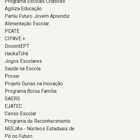
Programa Escolas Criativas
Agiliza Educação
Partiu Futuro Jovem Aprendiz
Alimentação Escolar
PEATE
CIPAVE +
DocentEPT
HackaTchê
Jogos Escolares
Saúde na Escola
Proser
Projeto Gurias na Inovação
Programa Bolsa Família
SAERS
EJATEC
Censo Escolar
Programa de Reconhecimento
NEEJAs - Núcleos Estaduais de
Pé no Futuro