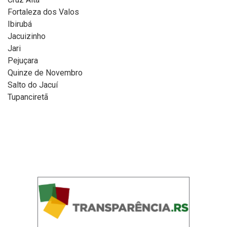
Fortaleza dos Valos
Ibirubá
Jacuizinho
Jari
Pejuçara
Quinze de Novembro
Salto do Jacuí
Tupanciretã