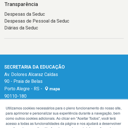
Transparência
Despesas da Seduc
Despesas de Pessoal da Seduc
Diárias da Seduc
SECRETARIA DA EDUCAÇÃO
Av. Dolores Alcaraz Caldas
90 - Praia de Belas
Porto Alegre - RS -
mapa
90110-180
E-mail:
gabinetese@seduc.rs.gov.br
Utilizamos cookies necessários para o pleno funcionamento do nosso site,
para aprimorar e personalizar sua experiência durante a navegação, bem
como outros cookies adicionais. Ao clicar em "Aceitar Todos", você terá
acesso a todas as funcionalidades da página e nos ajudará a desenvolver