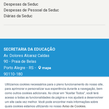
Despesas da Seduc
Despesas de Pessoal da Seduc
Diárias da Seduc
SECRETARIA DA EDUCAÇÃO
Av. Dolores Alcaraz Caldas
90 - Praia de Belas
Porto Alegre - RS -
mapa
90110-180
E-mail:
gabinetese@seduc.rs.gov.br
Utilizamos cookies necessários para o pleno funcionamento do nosso site,
para aprimorar e personalizar sua experiência durante a navegação, bem
como outros cookies adicionais. Ao clicar em "Aceitar Todos", você terá
acesso a todas as funcionalidades da página e nos ajudará a desenvolver
um site cada vez melhor. Você pode encontrar mais informações sobre
quais cookies estamos utilizando no nosso
Aviso de Cookies
.