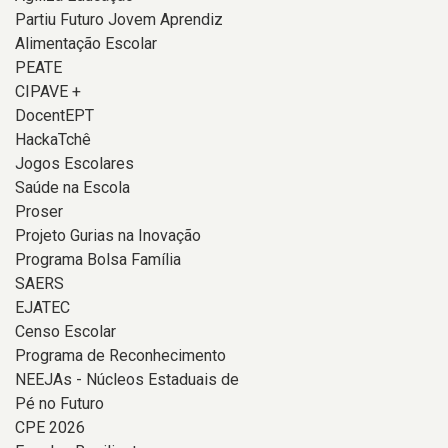
Partiu Futuro Jovem Aprendiz
Alimentação Escolar
PEATE
CIPAVE +
DocentEPT
HackaTchê
Jogos Escolares
Saúde na Escola
Proser
Projeto Gurias na Inovação
Programa Bolsa Família
SAERS
EJATEC
Censo Escolar
Programa de Reconhecimento
NEEJAs - Núcleos Estaduais de
Pé no Futuro
CPE 2026