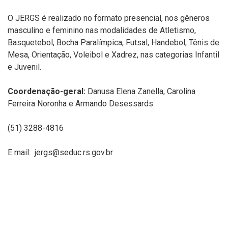
O JERGS é realizado no formato presencial, nos gêneros
masculino e feminino nas modalidades de Atletismo,
Basquetebol, Bocha Paralímpica, Futsal, Handebol, Tênis de
Mesa, Orientação, Voleibol e Xadrez, nas categorias Infantil
e Juvenil.
Coordenação-geral:
Danusa Elena Zanella, Carolina
Ferreira Noronha e Armando Desessards
(51) 3288-4816
E mail: jergs@seduc.rs.gov.br