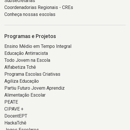
Subsecretarias
Coordenadorias Regionais - CREs
Conheça nossas escolas
Programas e Projetos
Ensino Médio em Tempo Integral
Educação Antirracista
Todo Jovem na Escola
Alfabetiza Tchê
Programa Escolas Criativas
Agiliza Educação
Partiu Futuro Jovem Aprendiz
Alimentação Escolar
PEATE
CIPAVE +
DocentEPT
HackaTchê
Jogos Escolares