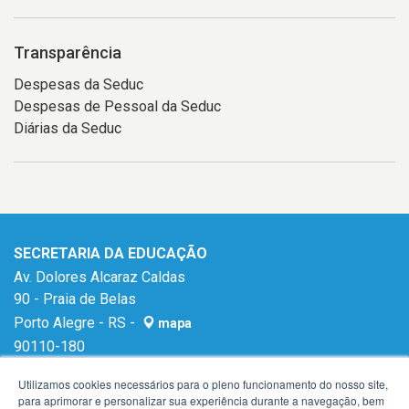
Transparência
Despesas da Seduc
Despesas de Pessoal da Seduc
Diárias da Seduc
SECRETARIA DA EDUCAÇÃO
Av. Dolores Alcaraz Caldas
90 - Praia de Belas
Porto Alegre - RS -
mapa
90110-180
E-mail:
gabinetese@seduc.rs.gov.br
Utilizamos cookies necessários para o pleno funcionamento do nosso site,
para aprimorar e personalizar sua experiência durante a navegação, bem