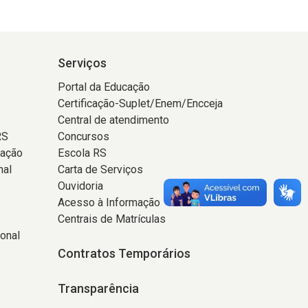
Serviços
Portal da Educação
Certificação-Suplet/Enem/Encceja
Central de atendimento
RS
Concursos
tação
Escola RS
nal
Carta de Serviços
Ouvidoria
Acesso à Informação
Centrais de Matrículas
onal
Contratos Temporários
Transparência