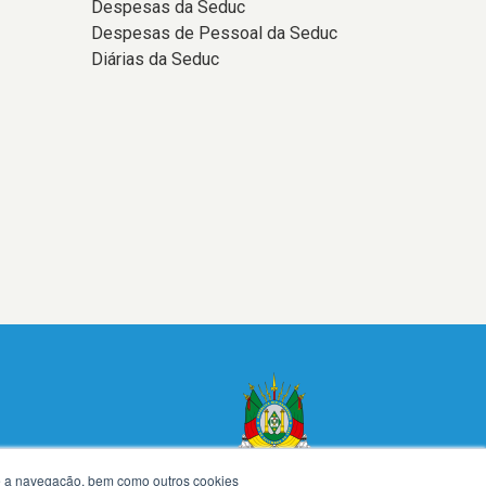
Despesas da Seduc
Despesas de Pessoal da Seduc
Diárias da Seduc
te a navegação, bem como outros cookies