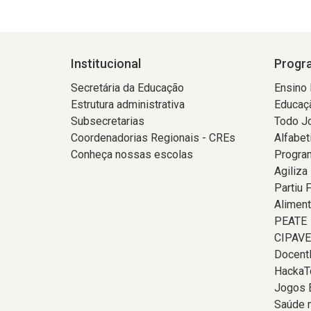
Institucional
Progra
Secretária da Educação
Ensino
Estrutura administrativa
Educaçã
Subsecretarias
Todo J
Coordenadorias Regionais - CREs
Alfabet
Conheça nossas escolas
Program
Agiliza
Partiu 
Aliment
PEATE
CIPAVE
Docent
HackaT
Jogos 
Saúde 