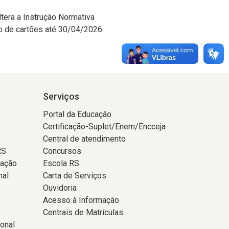
ltera a Instrução Normativa
ão de cartões até 30/04/2026.
Serviços
Portal da Educação
Certificação-Suplet/Enem/Encceja
Central de atendimento
RS
Concursos
tação
Escola RS
nal
Carta de Serviços
Ouvidoria
Acesso à Informação
Centrais de Matrículas
onal