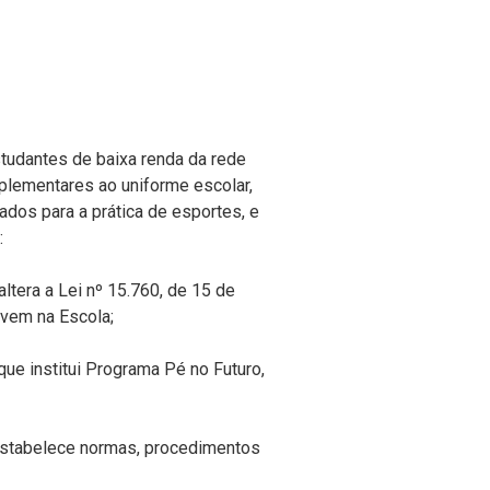
estudantes de baixa renda da rede
mplementares ao uniforme escolar,
ados para a prática de esportes, e
:
 altera a Lei nº 15.760, de 15 de
vem na Escola;
 que institui Programa Pé no Futuro,
stabelece normas, procedimentos