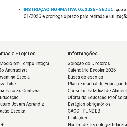
INSTRUÇÃO NORMATIVA 05/2026 - SEDUC
,
que a
01/2026 e prorroga o prazo para retirada e utilizaç
mas e Projetos
Informações
 Médio em Tempo Integral
Seleção de Diretores
o Antirracista
Calendário Escolar 2026
ovem na Escola
Busca de escolas
iza Tchê
Plano Estadual de Educação 
a Escolas Criativas
Conselho Estadual de Alimen
 Educação
Oferta de Educação Profissio
Futuro Jovem Aprendiz
Estágios obrigatórios
ação Escolar
CACS - FUNDEB
Licitações
 +
Núcleo de Tecnologia Educaci