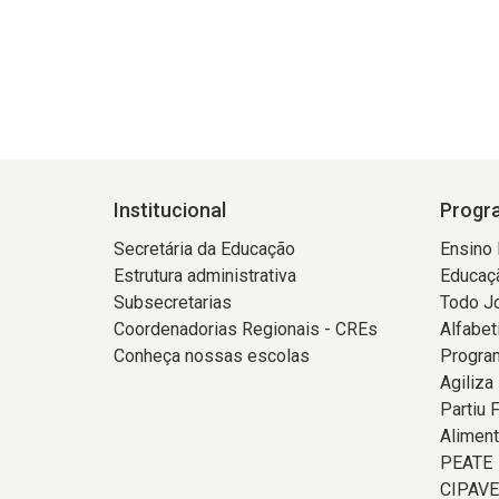
Institucional
Progra
Secretária da Educação
Ensino
Estrutura administrativa
Educaçã
Subsecretarias
Todo J
Coordenadorias Regionais - CREs
Alfabet
Conheça nossas escolas
Program
Agiliza
Partiu 
Aliment
PEATE
CIPAVE